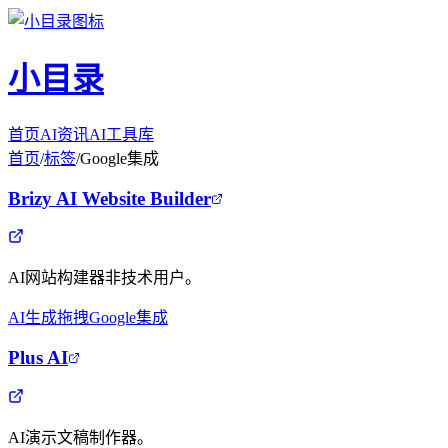
小目录
首页
AI资讯
AI工具库
首页
/
标签
/
Google集成
Brizy AI Website Builder
AI网站构建器非技术用户。
AI生成
拖拽
Google集成
Plus AI
AI演示文稿制作器。