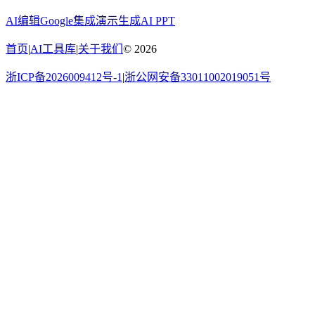
AI编辑
Google集成
演示生成
AI PPT
首页
|
AI工具库
|
关于我们
©
2026
浙ICP备2026009412号-1
|
浙公网安备33011002019051号