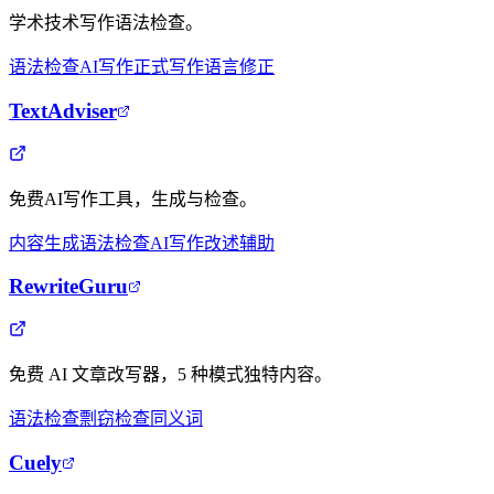
学术技术写作语法检查。
语法检查
AI写作
正式写作
语言修正
TextAdviser
免费AI写作工具，生成与检查。
内容生成
语法检查
AI写作
改述辅助
RewriteGuru
免费 AI 文章改写器，5 种模式独特内容。
语法检查
剽窃检查
同义词
Cuely