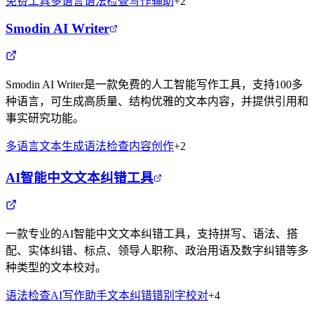
免费工具
多语言
语法检查
写作辅助
+
2
Smodin AI Writer
Smodin AI Writer是一款免费的人工智能写作工具，支持100多
种语言，可生成高质量、结构优雅的文本内容，并提供引用和
事实研究功能。
多语言
文本生成
语法检查
内容创作
+
2
AI智能中文文本纠错工具
一款专业的AI智能中文文本纠错工具，支持拼写、语法、搭
配、实体纠错、标点、领导人职称、政治用语及数字纠错等多
种类型的文本校对。
语法检查
AI写作助手
文本纠错
错别字校对
+
4