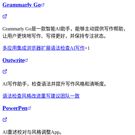
Grammarly Go
Grammarly Go是一款智能AI助手，能够主动提供写作帮助，
让用户更快地写作、写得更好，并保持专注状态。
多应用集成
浏览器扩展
语法检查
AI写作
+
1
Outwrite
AI写作助手，检查语法并提升写作风格和清晰度。
语法检查
风格改进
重写建议
团队一致
PowerPen
AI重述校对与风格调整App。