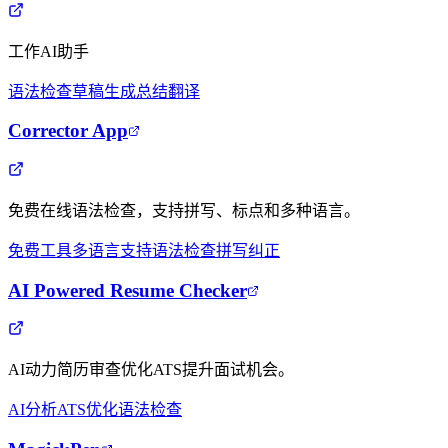
工作AI助手
语法检查
草稿生成
总结翻译
Corrector App
免费在线语法检查，支持拼写、标点和多种语言。
免费工具
多语言支持
语法检查
拼写纠正
AI Powered Resume Checker
AI动力简历审查优化ATS提升面试机会。
AI分析
ATS优化
语法检查