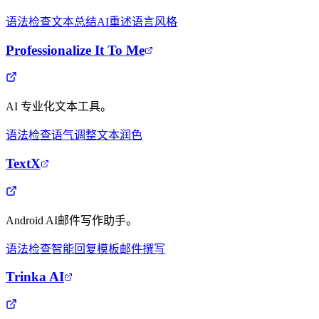
语法检查
文本总结
AI重述
语言风格
Professionalize It To Me
AI 专业化文本工具。
语法检查
语气调整
文本润色
TextX
Android AI邮件写作助手。
语法检查
智能回复
模板
邮件撰写
Trinka AI