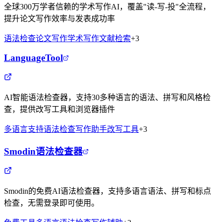
全球300万学者信赖的学术写作AI，覆盖"读-写-投"全流程，
提升论文写作效率与发表成功率
语法检查
论文写作
学术写作
文献检索
+
3
LanguageTool
AI智能语法检查器，支持30多种语言的语法、拼写和风格检
查，提供改写工具和浏览器插件
多语言支持
语法检查
写作助手
改写工具
+
3
Smodin语法检查器
Smodin的免费AI语法检查器，支持多语言语法、拼写和标点
检查，无需登录即可使用。