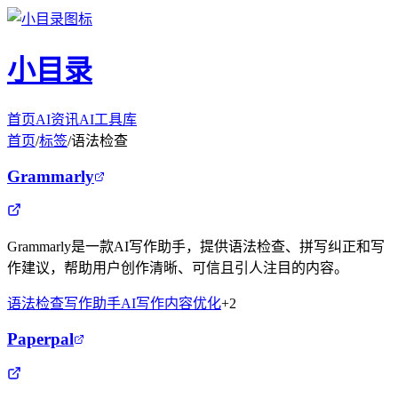
小目录
首页
AI资讯
AI工具库
首页
/
标签
/
语法检查
Grammarly
Grammarly是一款AI写作助手，提供语法检查、拼写纠正和写
作建议，帮助用户创作清晰、可信且引人注目的内容。
语法检查
写作助手
AI写作
内容优化
+
2
Paperpal