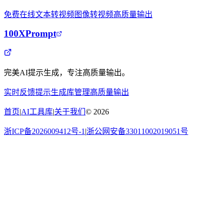
免费在线
文本转视频
图像转视频
高质量输出
100XPrompt
完美AI提示生成，专注高质量输出。
实时反馈
提示生成
库管理
高质量输出
首页
|
AI工具库
|
关于我们
©
2026
浙ICP备2026009412号-1
|
浙公网安备33011002019051号