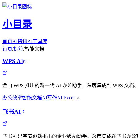
小目录
首页
AI资讯
AI工具库
首页
/
标签
/
智能文档
WPS AI
金山 WPS 推出的新一代 AI 办公助手，深度集成到 WPS
办公效率
智能文档
AI写作
AI Excel
+
4
飞书AI
飞书AI是字节跳动推出的企业级AI助手，深度集成在飞书办