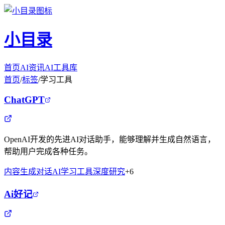
小目录
首页
AI资讯
AI工具库
首页
/
标签
/
学习工具
ChatGPT
OpenAI开发的先进AI对话助手，能够理解并生成自然语言，
帮助用户完成各种任务。
内容生成
对话AI
学习工具
深度研究
+
6
Ai好记