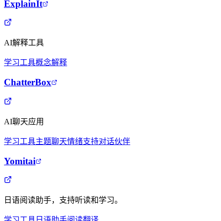
ExplainIt
AI解释工具
学习工具
概念解释
ChatterBox
AI聊天应用
学习工具
主题聊天
情绪支持
对话伙伴
Yomitai
日语阅读助手，支持听读和学习。
学习工具
日语助手
阅读翻译