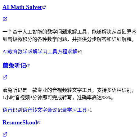
AI Math Solver
一个基于人工智能的数学问题求解工具，能够解决从基础算术
到高级微积分的各种数学问题，并提供分步解答和详细解释。
AI教育
数学求解
学习工具
方程求解
+
2
蘑兔听记
蘑兔听记是一款专业的音视频转文字工具，支持多语种识别，
1小时音视频3分钟即可完成转写，准确率高达98%。
语音识别
语音转文字
会议记录
学习工具
+
1
ResumeSkool