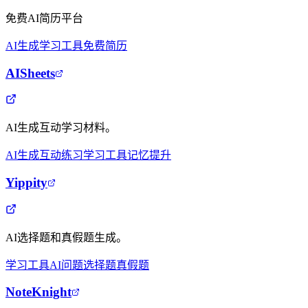
免费AI简历平台
AI生成
学习工具
免费简历
AISheets
AI生成互动学习材料。
AI生成
互动练习
学习工具
记忆提升
Yippity
AI选择题和真假题生成。
学习工具
AI问题
选择题
真假题
NoteKnight