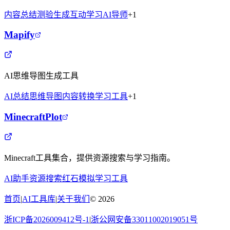
内容总结
测验生成
互动学习
AI导师
+
1
Mapify
AI思维导图生成工具
AI总结
思维导图
内容转换
学习工具
+
1
MinecraftPlot
Minecraft工具集合，提供资源搜索与学习指南。
AI助手
资源搜索
红石模拟
学习工具
首页
|
AI工具库
|
关于我们
©
2026
浙ICP备2026009412号-1
|
浙公网安备33011002019051号