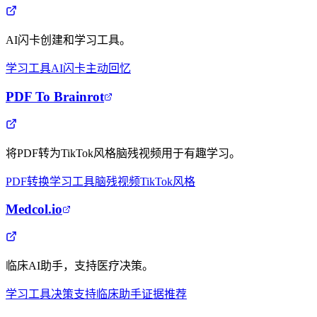
AI闪卡创建和学习工具。
学习工具
AI闪卡
主动回忆
PDF To Brainrot
将PDF转为TikTok风格脑残视频用于有趣学习。
PDF转换
学习工具
脑残视频
TikTok风格
Medcol.io
临床AI助手，支持医疗决策。
学习工具
决策支持
临床助手
证据推荐