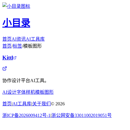
小目录
首页
AI资讯
AI工具库
首页
/
标签
/
模板图形
Kittl
协作设计平台AI工具。
AI设计
字体样机
模板图形
首页
|
AI工具库
|
关于我们
©
2026
浙ICP备2026009412号-1
|
浙公网安备33011002019051号