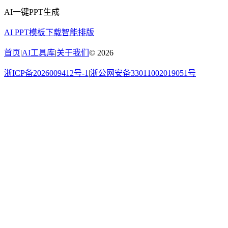
AI一键PPT生成
AI PPT
模板下载
智能排版
首页
|
AI工具库
|
关于我们
©
2026
浙ICP备2026009412号-1
|
浙公网安备33011002019051号