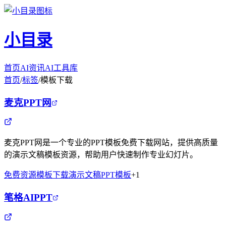
小目录
首页
AI资讯
AI工具库
首页
/
标签
/
模板下载
麦克PPT网
麦克PPT网是一个专业的PPT模板免费下载网站，提供高质量
的演示文稿模板资源，帮助用户快速制作专业幻灯片。
免费资源
模板下载
演示文稿
PPT模板
+
1
笔格AIPPT