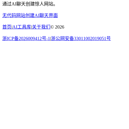
通过AI聊天创建惊人网站。
无代码
网站创建
AI聊天界面
首页
|
AI工具库
|
关于我们
©
2026
浙ICP备2026009412号-1
|
浙公网安备33011002019051号