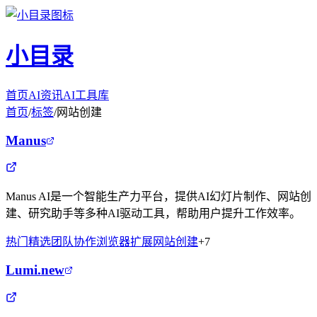
小目录
首页
AI资讯
AI工具库
首页
/
标签
/
网站创建
Manus
Manus AI是一个智能生产力平台，提供AI幻灯片制作、网站创
建、研究助手等多种AI驱动工具，帮助用户提升工作效率。
热门精选
团队协作
浏览器扩展
网站创建
+
7
Lumi.new