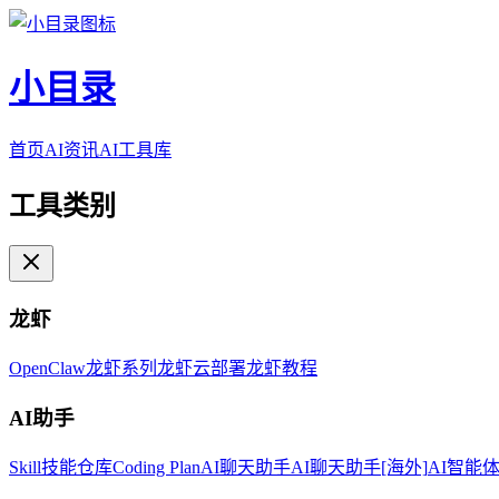
小目录
首页
AI资讯
AI工具库
工具类别
龙虾
OpenClaw
龙虾系列
龙虾云部署
龙虾教程
AI助手
Skill技能仓库
Coding Plan
AI聊天助手
AI聊天助手[海外]
AI智能