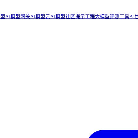
模型
AI模型网关
AI模型云
AI模型社区
提示工程
大模型评测工具
AI