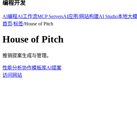
编程开发
AI编程
AI工作流
MCP Servers
AI应用/网站构建
AI Studio
本地大
首页
/
标签
/
House of Pitch
House of Pitch
推销提案生成与管理。
性能分析
协作
模板库
AI提案
访问网站