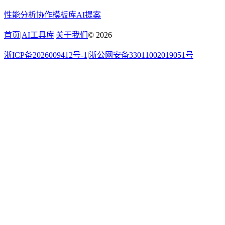
性能分析
协作
模板库
AI提案
首页
|
AI工具库
|
关于我们
©
2026
浙ICP备2026009412号-1
|
浙公网安备33011002019051号