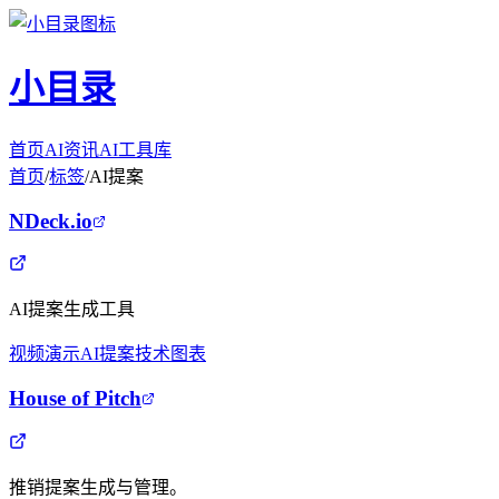
小目录
首页
AI资讯
AI工具库
首页
/
标签
/
AI提案
NDeck.io
AI提案生成工具
视频演示
AI提案
技术图表
House of Pitch
推销提案生成与管理。