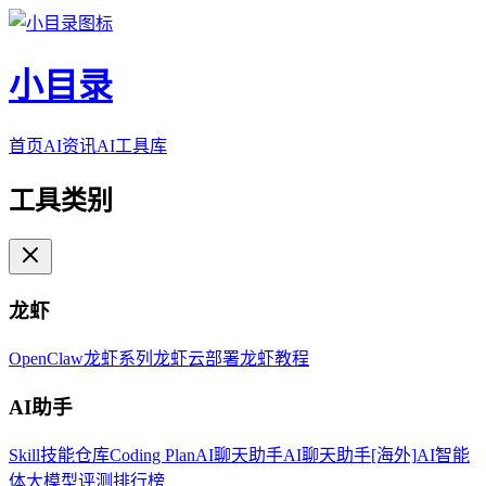
小目录
首页
AI资讯
AI工具库
工具类别
龙虾
OpenClaw
龙虾系列
龙虾云部署
龙虾教程
AI助手
Skill技能仓库
Coding Plan
AI聊天助手
AI聊天助手[海外]
AI智能
体
大模型评测排行榜