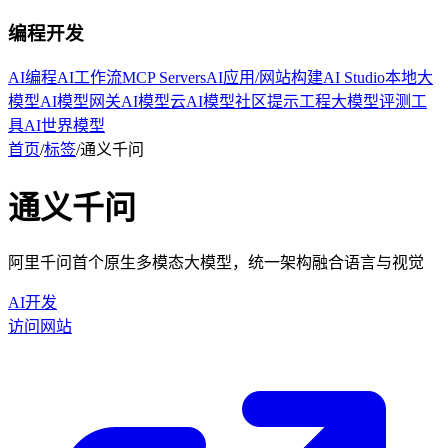
编程开发
AI编程
AI工作流
MCP Servers
AI应用/网站构建
AI Studio
本地大
模型
AI模型网关
AI模型云
AI模型社区
提示工程
大模型评测工
具
AI世界模型
首页
/
标签
/
通义千问
通义千问
阿里千问首个原生多模态大模型，统一架构融合语言与视觉
AI开发
访问网站