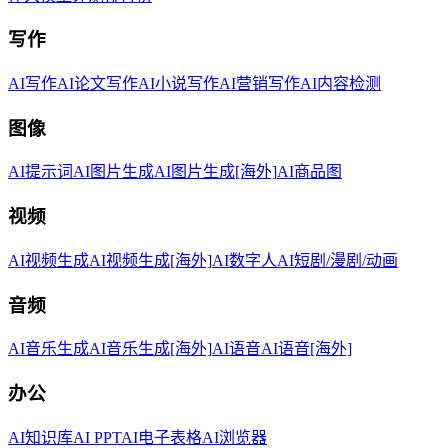
写作
AI写作
AI论文写作
AI小说写作
AI营销写作
AI内容检测
图像
AI提示词
AI图片生成
AI图片生成[海外]
AI商品图
视频
AI视频生成
AI视频生成[海外]
AI数字人
AI短剧/漫剧/动画
音频
AI音乐生成
AI音乐生成[海外]
AI语音
AI语音[海外]
办公
AI知识库
AI PPT
AI电子表格
AI浏览器