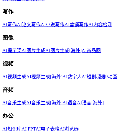
写作
AI写作
AI论文写作
AI小说写作
AI营销写作
AI内容检测
图像
AI提示词
AI图片生成
AI图片生成[海外]
AI商品图
视频
AI视频生成
AI视频生成[海外]
AI数字人
AI短剧/漫剧/动画
音频
AI音乐生成
AI音乐生成[海外]
AI语音
AI语音[海外]
办公
AI知识库
AI PPT
AI电子表格
AI浏览器