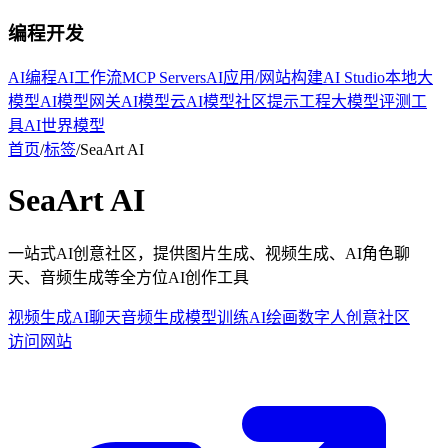
编程开发
AI编程
AI工作流
MCP Servers
AI应用/网站构建
AI Studio
本地大
模型
AI模型网关
AI模型云
AI模型社区
提示工程
大模型评测工
具
AI世界模型
首页
/
标签
/
SeaArt AI
SeaArt AI
一站式AI创意社区，提供图片生成、视频生成、AI角色聊
天、音频生成等全方位AI创作工具
视频生成
AI聊天
音频生成
模型训练
AI绘画
数字人
创意社区
访问网站