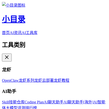
小目录
首页
AI资讯
AI工具库
工具类别
龙虾
OpenClaw
龙虾系列
龙虾云部署
龙虾教程
AI助手
Skill技能仓库
Coding Plan
AI聊天助手
AI聊天助手[海外]
AI智能
体
大模型评测排行榜