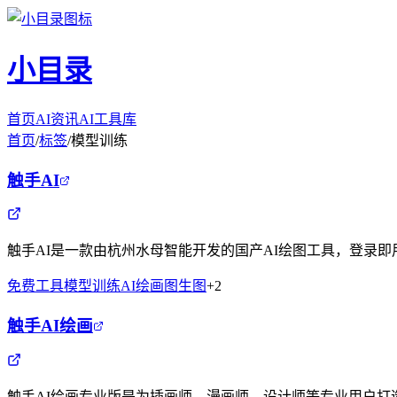
小目录
首页
AI资讯
AI工具库
首页
/
标签
/
模型训练
触手AI
触手AI是一款由杭州水母智能开发的国产AI绘图工具，登录
免费工具
模型训练
AI绘画
图生图
+
2
触手AI绘画
触手AI绘画专业版是为插画师、漫画师、设计师等专业用户打