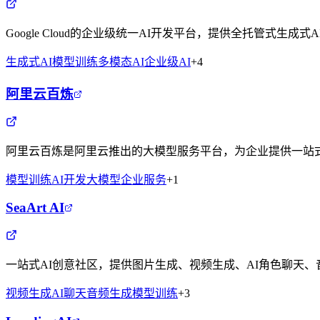
Google Cloud的企业级统一AI开发平台，提供全托管式生
生成式AI
模型训练
多模态AI
企业级AI
+
4
阿里云百炼
阿里云百炼是阿里云推出的大模型服务平台，为企业提供一站式
模型训练
AI开发
大模型
企业服务
+
1
SeaArt AI
一站式AI创意社区，提供图片生成、视频生成、AI角色聊天、
视频生成
AI聊天
音频生成
模型训练
+
3