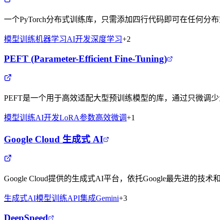
一个PyTorch分布式训练库，只需添加四行代码即可在任何分
模型训练
机器学习
AI开发
深度学习
+
2
PEFT (Parameter-Efficient Fine-Tuning)
PEFT是一个用于高效适配大型预训练模型的库，通过只微调
模型训练
AI开发
LoRA
参数高效微调
+
1
Google Cloud 生成式 AI
Google Cloud提供的生成式AI平台，依托Google最先进的
生成式AI
模型训练
API集成
Gemini
+
3
DeepSpeed