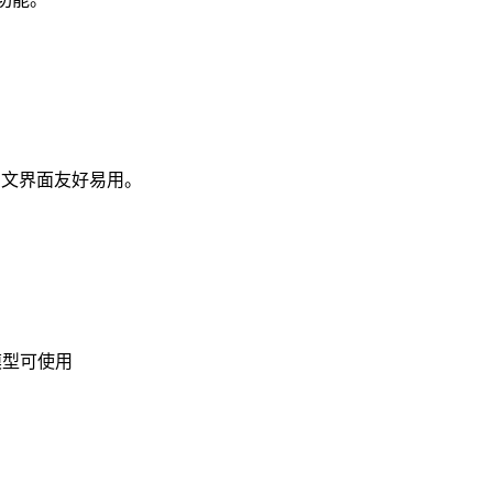
全中文界面友好易用。
模型可使用