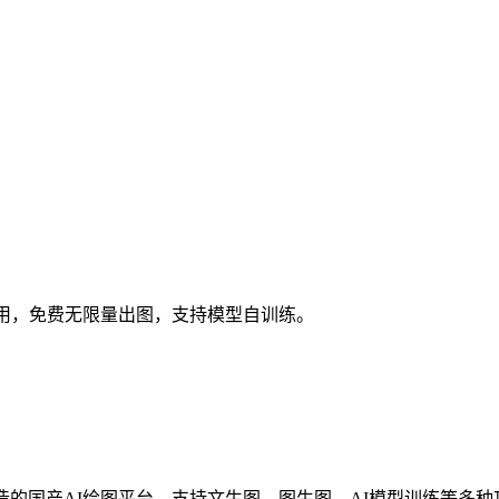
即用，免费无限量出图，支持模型自训练。
造的国产AI绘图平台，支持文生图、图生图、AI模型训练等多种