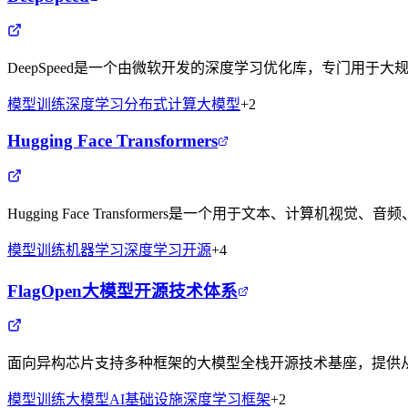
DeepSpeed是一个由微软开发的深度学习优化库，专门用
模型训练
深度学习
分布式计算
大模型
+
2
Hugging Face Transformers
Hugging Face Transformers是一个用于文本、
模型训练
机器学习
深度学习
开源
+
4
FlagOpen大模型开源技术体系
面向异构芯片支持多种框架的大模型全栈开源技术基座，提供
模型训练
大模型
AI基础设施
深度学习框架
+
2