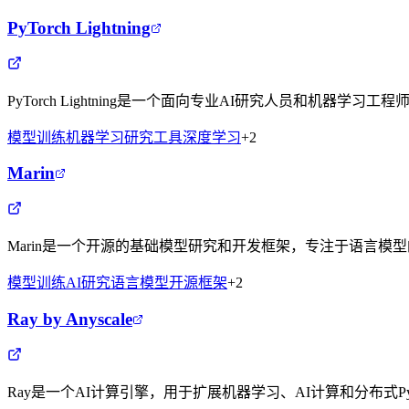
PyTorch Lightning
PyTorch Lightning是一个面向专业AI研究人员和机
模型训练
机器学习
研究工具
深度学习
+
2
Marin
Marin是一个开源的基础模型研究和开发框架，专注于语言模
模型训练
AI研究
语言模型
开源框架
+
2
Ray by Anyscale
Ray是一个AI计算引擎，用于扩展机器学习、AI计算和分布式P