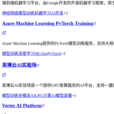
端到端机器学习平台，由Google开发的开源机器学习框架，
神经网络
模型训练
机器学习
AI开发
+
3
Azure Machine Learning PyTorch Training
Azure Machine Learning提供的PyTorch模型训练
模型训练
深度学习
MLOps
PyTorch
+
3
英博云AI实验场
英博云AI实验场是一个提供GPU智算服务的AI平台，支持一
模型训练
多模态AI
GPU计算
AI模型部署
+
1
Vertex AI Platform