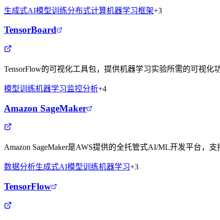
生成式AI
模型训练
分布式计算
机器学习框架
+
3
TensorBoard
TensorFlow的可视化工具包，提供机器学习实验所需的可
模型训练
机器学习
监控
分析
+
4
Amazon SageMaker
Amazon SageMaker是AWS提供的全托管式AI/ML开
数据分析
生成式AI
模型训练
机器学习
+
3
TensorFlow