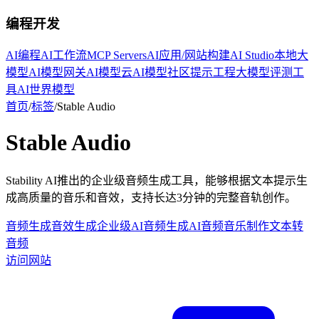
编程开发
AI编程
AI工作流
MCP Servers
AI应用/网站构建
AI Studio
本地大
模型
AI模型网关
AI模型云
AI模型社区
提示工程
大模型评测工
具
AI世界模型
首页
/
标签
/
Stable Audio
Stable Audio
Stability AI推出的企业级音频生成工具，能够根据文本提示生
成高质量的音乐和音效，支持长达3分钟的完整音轨创作。
音频生成
音效生成
企业级
AI音频生成
AI音频
音乐制作
文本转
音频
访问网站