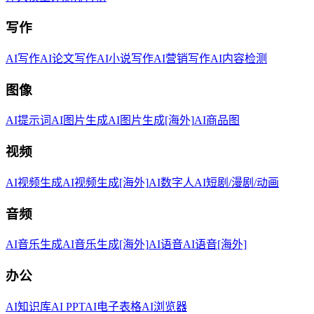
写作
AI写作
AI论文写作
AI小说写作
AI营销写作
AI内容检测
图像
AI提示词
AI图片生成
AI图片生成[海外]
AI商品图
视频
AI视频生成
AI视频生成[海外]
AI数字人
AI短剧/漫剧/动画
音频
AI音乐生成
AI音乐生成[海外]
AI语音
AI语音[海外]
办公
AI知识库
AI PPT
AI电子表格
AI浏览器