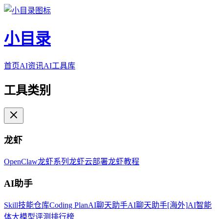
小目录
首页
AI资讯
AI工具库
工具类别
龙虾
OpenClaw
龙虾系列
龙虾云部署
龙虾教程
AI助手
Skill技能仓库
Coding Plan
AI聊天助手
AI聊天助手[海外]
AI智能
体
大模型评测排行榜