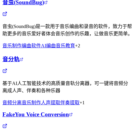
音虫(SoundBug)
音虫(SoundBug)是一款用于音乐编曲和录音的软件，致力于帮
助更多的音乐爱好者体会音乐创作的乐趣，让做音乐更简单。
音乐制作
编曲软件
AI编曲
音乐教育
+
2
音分轨
基于AI人工智能技术的高质量音轨分离器，可一键将音频分
离成人声、伴奏和各种乐器
音频分离
音乐制作
人声提取
伴奏提取
+
1
FakeYou Voice Conversion