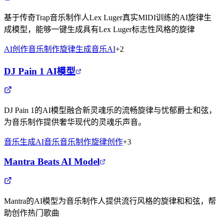
基于传奇Trap音乐制作人Lex Luger真实MIDI训练的AI旋律生
成模型，能够一键生成具有Lex Luger标志性风格的旋律
AI创作
音乐制作
旋律生成
音乐AI
+
2
DJ Pain 1 AI模型
DJ Pain 1的AI模型融合新灵魂乐的流畅旋律与忧郁爵士和弦，
为音乐制作提供奢华现代的灵魂乐声音。
音乐生成
AI音乐
音乐制作
旋律创作
+
3
Mantra Beats AI Model
Mantra的AI模型为音乐制作人提供流行风格的旋律和和弦，帮
助创作热门歌曲