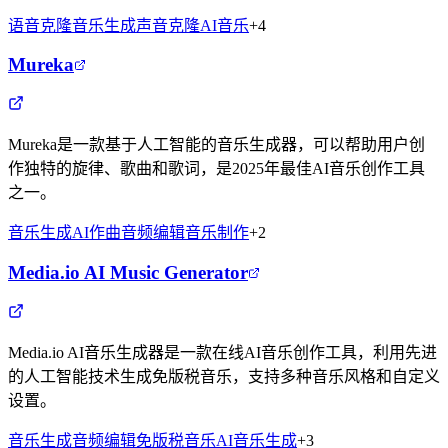
语音克隆
音乐生成
声音克隆
AI音乐
+
4
Mureka
Mureka是一款基于人工智能的音乐生成器，可以帮助用户创
作独特的旋律、歌曲和歌词，是2025年最佳AI音乐创作工具
之一。
音乐生成
AI作曲
音频编辑
音乐制作
+
2
Media.io AI Music Generator
Media.io AI音乐生成器是一款在线AI音乐创作工具，利用先进
的人工智能技术生成免版税音乐，支持多种音乐风格和自定义
设置。
音乐生成
音频编辑
免版税音乐
AI音乐生成
+
3