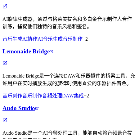
AI旋律生成器，通过与格莱美提名和多白金音乐制作人合作
训练，捕捉他们独特的音乐风格和签名。
音乐生成
AI协作
AI音乐生成
音乐制作
+
2
Lemonaide Bridge
Lemonaide Bridge是一个连接DAW和乐器插件的桥梁工具，允
许用户在实时播放生成的旋律时使用喜爱的乐器插件音色。
音乐创作
音乐制作
音频处理
DAW集成
+
2
Audo Studio
Audo Studio是一个AI音频处理工具，能够自动将音频录音提