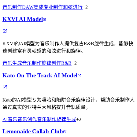
音乐制作
DAW集成
专业制作
和弦进行
+
2
KXVI AI Model
KXVI的AI模型为音乐制作人提供复古R&B旋律生成，能够快
速创建富有灵魂感的和弦进行和旋律。
音乐生成
音乐制作
旋律创作
R&B
+
2
Kato On The Track AI Model
Kato的AI模型专为嘻哈和陷阱音乐旋律设计，帮助音乐制作人
通过真实的亚特兰大风格提升音轨质量。
AI音乐
音乐创作
音乐制作
旋律生成
+
2
Lemonaide Collab Club