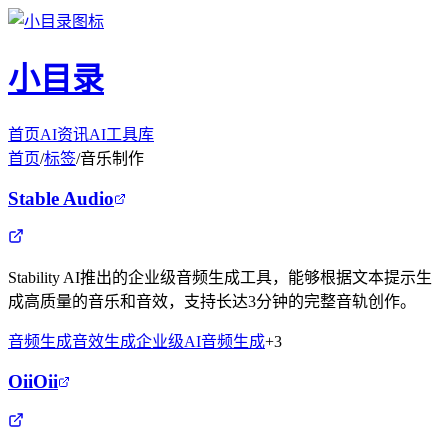
小目录
首页
AI资讯
AI工具库
首页
/
标签
/
音乐制作
Stable Audio
Stability AI推出的企业级音频生成工具，能够根据文本提示生
成高质量的音乐和音效，支持长达3分钟的完整音轨创作。
音频生成
音效生成
企业级
AI音频生成
+
3
OiiOii