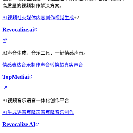
高质量的视频制作解决方案。
AI视频
社交媒体
内容创作
视觉生成
+
2
Revocalize.ai
AI声音生成，音乐工具，一键情感声音。
情感表达
音乐制作
声音转换
超真实声音
TopMediai
AI视频音乐语音一体化创作平台
AI生成
语音克隆
声音克隆
音乐制作
Revocalize AI