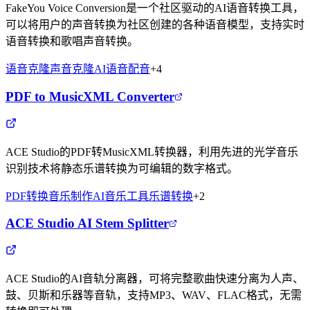
FakeYou Voice Conversion是一个社区驱动的AI语音转换工具，
可以将用户的声音转换为社区创建的各种语音模型，支持实时
语音转换和歌唱声音转换。
语音克隆
声音克隆
AI语音
配音
+
4
PDF to MusicXML Converter
ACE Studio的PDF转MusicXML转换器，利用先进的光学音乐
识别技术将静态乐谱转换为可编辑的数字格式。
PDF转换
音乐制作
AI音乐工具
乐谱转换
+
2
ACE Studio AI Stem Splitter
ACE Studio的AI音轨分离器，可将完整歌曲快速分离为人声、
鼓、贝斯和乐器等音轨，支持MP3、WAV、FLAC格式，无需