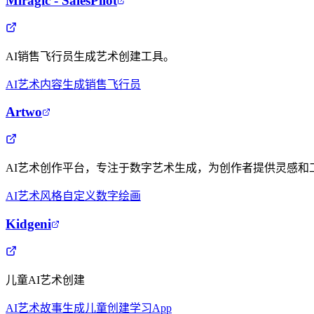
Miragic - SalesPilot
AI销售飞行员生成艺术创建工具。
AI艺术
内容生成
销售飞行员
Artwo
AI艺术创作平台，专注于数字艺术生成，为创作者提供灵感和
AI艺术
风格自定义
数字绘画
Kidgeni
儿童AI艺术创建
AI艺术
故事生成
儿童创建
学习App