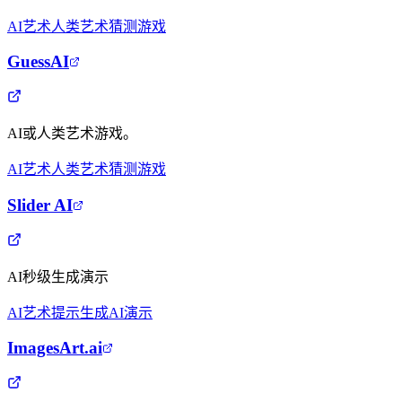
AI艺术
人类艺术
猜测游戏
GuessAI
AI或人类艺术游戏。
AI艺术
人类艺术
猜测游戏
Slider AI
AI秒级生成演示
AI艺术
提示生成
AI演示
ImagesArt.ai