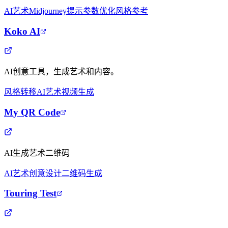
AI艺术
Midjourney提示
参数优化
风格参考
Koko AI
AI创意工具，生成艺术和内容。
风格转移
AI艺术
视频生成
My QR Code
AI生成艺术二维码
AI艺术
创意设计
二维码生成
Touring Test