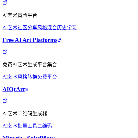
AI艺术冒险平台
AI艺术
社区分享
风格混合
历史学习
Free AI Art Platforms
免费AI艺术生成平台集合
AI艺术
风格转换
免费平台
AIQrArt
AI艺术二维码生成器
AI艺术
批量工具
二维码