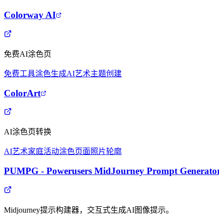
Colorway AI
免费AI涂色页
免费工具
涂色生成
AI艺术
主题创建
ColorArt
AI涂色页转换
AI艺术
家庭活动
涂色页面
照片轮廓
PUMPG - Powerusers MidJourney Prompt Generato
Midjourney提示构建器，交互式生成AI图像提示。