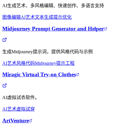
AI生成艺术、多风格编辑、快速创作、多语言支持
图像编辑
AI艺术
文本生成
提示优化
Midjourney Prompt Generator and Helper
生成Midjourney提示词，提供风格代码与示例
AI艺术
风格代码
Midjourney
提示工程
Miragic Virtual Try-on Clothes
AI虚拟试衣软件。
AI艺术
虚拟试穿
ArtVenture