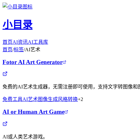
小目录
首页
AI资讯
AI工具库
首页
/
标签
/
AI艺术
Fotor AI Art Generator
免费的AI艺术生成器，无需注册即可使用，支持文字转图像和
免费工具
AI艺术
图像生成
风格转换
+
2
AI or Human Art Game
AI或人类艺术游戏。