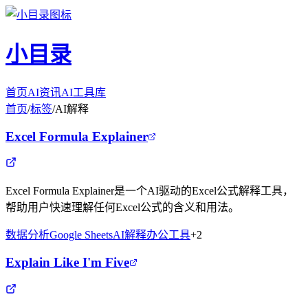
小目录
首页
AI资讯
AI工具库
首页
/
标签
/
AI解释
Excel Formula Explainer
Excel Formula Explainer是一个AI驱动的Excel公式解释工具，
帮助用户快速理解任何Excel公式的含义和用法。
数据分析
Google Sheets
AI解释
办公工具
+
2
Explain Like I'm Five