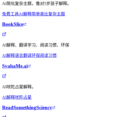
AI简化复杂主题，像对5岁孩子解释。
免费工具
AI解释
简单类比
复杂主题
BookSlice
AI解释、翻译学习、阅读习惯、环保
AI解释
语言翻译
环保
阅读习惯
SvahaMe.ai
AI吠陀占星解释。
AI解释
吠陀占星
ReadSomethingSciency