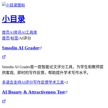
小目录
首页
AI资讯
AI工具库
首页
/
标签
/
AI评分
Smodin AI Grader
Smodin AI Grader是一款智能论文评分工具，为学生和教师提
供客观、即时的写作反馈，帮助提升学术写作水平。
多语言支持
AI评分
写作反馈
学术工具
+
2
AI Beauty & Attractiveness Test