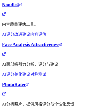
Noodle4
内容质量评估工具。
AI评分
改进建议
内容评估
Face Analysis Attractiveness
AI面部吸引力分析，评分与建议
AI评分
美化建议
对称测试
PhotoRater
AI分析照片，提供风格评分与个性化反馈