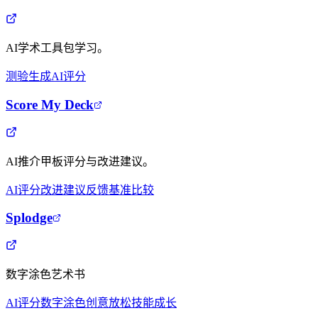
AI学术工具包学习。
测验生成
AI评分
Score My Deck
AI推介甲板评分与改进建议。
AI评分
改进建议
反馈
基准比较
Splodge
数字涂色艺术书
AI评分
数字涂色
创意放松
技能成长