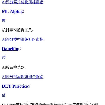
AI评分
照片优化
风格反馈
ML Alpha
机器学习投资工具。
AI评分
模型训练
社区市场
Danelfin
AI股票挑选器。
AI评分
贸易想法
组合跟踪
DET Practice
Duolingo英语测试准备全合一平台最大问题库模拟测试AI评