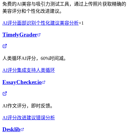
免费的AI美容与吸引力测试工具，通过上传照片获取精确的
美容评分和个性化改进建议。
AI评分
面部识别
个性化建议
美容分析
+
1
TimelyGrader
人类循环AI评分，60%时间减。
AI评分
集成支持
人类循环
EssayChecker.io
AI作文评分，即时反馈。
AI评分
改进建议
错误分析
Desklib