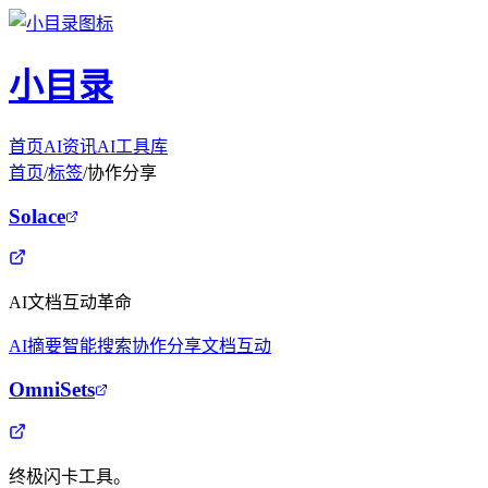
小目录
首页
AI资讯
AI工具库
首页
/
标签
/
协作分享
Solace
AI文档互动革命
AI摘要
智能搜索
协作分享
文档互动
OmniSets
终极闪卡工具。