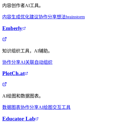
内容创作者AI工具。
内容生成
优化建议
协作分享
想法brainstorm
Emberly
知识组织工具，AI辅助。
协作分享
AI关联
自动组织
PlotCh.at
AI绘图和数据图表。
数据图表
协作分享
AI绘图
交互工具
Educator Lab