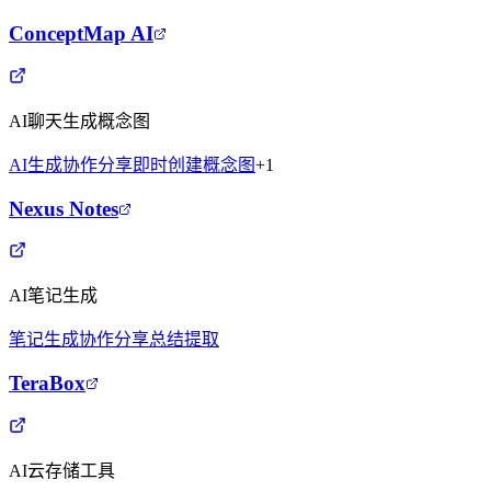
ConceptMap AI
AI聊天生成概念图
AI生成
协作分享
即时创建
概念图
+
1
Nexus Notes
AI笔记生成
笔记生成
协作分享
总结提取
TeraBox
AI云存储工具