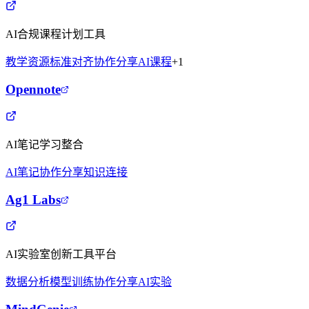
AI合规课程计划工具
教学资源
标准对齐
协作分享
AI课程
+
1
Opennote
AI笔记学习整合
AI笔记
协作分享
知识连接
Ag1 Labs
AI实验室创新工具平台
数据分析
模型训练
协作分享
AI实验