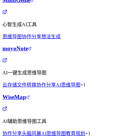
MindGenie
心智生成AI工具
思维导图
协作分享
想法生成
moyoNote
AI一键生成思维导图
云存储
文件转换
协作分享
AI思维导图
+
1
WiseMap
AI辅助思维导图工具
协作分享
头脑风暴
AI思维导图
教育规划
+
1