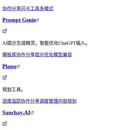
协作分享
闪卡工具
多模式
Prompt Genie
AI提示生成精灵，智能优化ChatGPT输入。
模板库
协作分享
提示优化
模型兼容
Plano
规划工具。
进度追踪
协作分享
调度管理
内容规划
Sanchay.AI