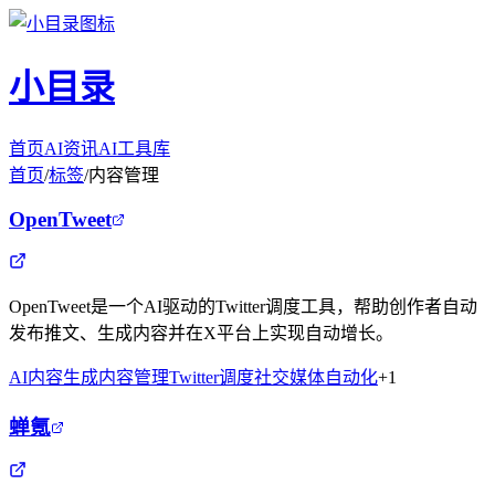
小目录
首页
AI资讯
AI工具库
首页
/
标签
/
内容管理
OpenTweet
OpenTweet是一个AI驱动的Twitter调度工具，帮助创作者自动
发布推文、生成内容并在X平台上实现自动增长。
AI内容生成
内容管理
Twitter调度
社交媒体自动化
+
1
蝉氪