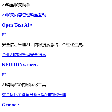
AI粉丝聊天助手
AI聊天
内容管理
粉丝互动
Open Text AI
安全信息管理AI，内容搜索总结，个性化生成。
企业AI
内容管理
安全搜索
NEURONwriter
AI辅助SEO内容优化工具
SEO优化
关键词分析
AI写作
内容管理
Gemoo