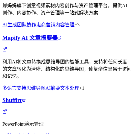
蝉妈妈旗下创意视频素材内容创作与资产管理平台，提供AI
创作、内容协作、资产管理等一站式解决方案
AI生成
团队协作
电商营销
内容管理
+
3
Mapify AI 文章摘要器
利用AI将文章转换成思维导图的智能工具，支持将任何长度
的文章转化为清晰、结构化的思维导图，使复杂信息易于访问
和记忆。
多语言支持
思维导图
AI摘要
文本处理
+
1
Shufflrr
PowerPoint演示管理