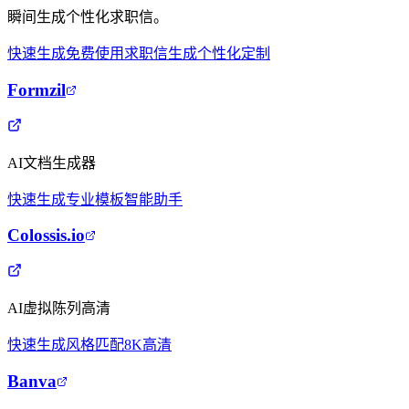
瞬间生成个性化求职信。
快速生成
免费使用
求职信生成
个性化定制
Formzil
AI文档生成器
快速生成
专业模板
智能助手
Colossis.io
AI虚拟陈列高清
快速生成
风格匹配
8K高清
Banva