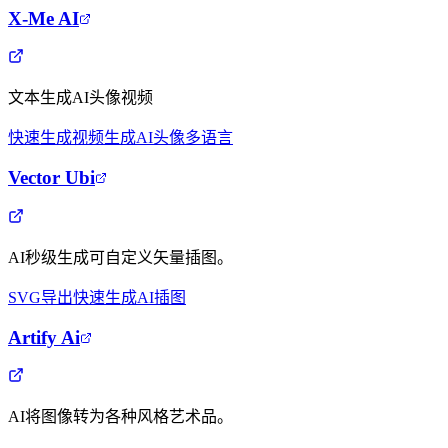
X-Me AI
文本生成AI头像视频
快速生成
视频生成
AI头像
多语言
Vector Ubi
AI秒级生成可自定义矢量插图。
SVG导出
快速生成
AI插图
Artify Ai
AI将图像转为各种风格艺术品。