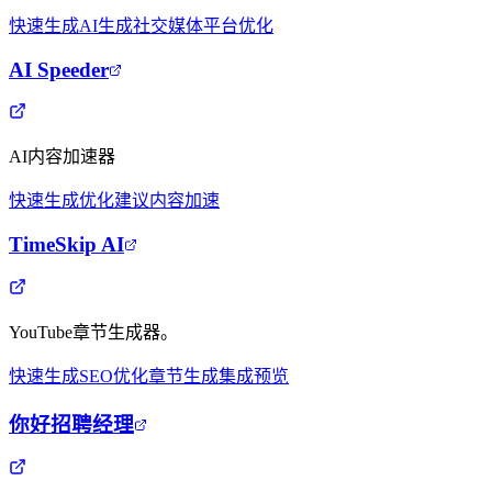
快速生成
AI生成
社交媒体
平台优化
AI Speeder
AI内容加速器
快速生成
优化建议
内容加速
TimeSkip AI
YouTube章节生成器。
快速生成
SEO优化
章节生成
集成预览
你好招聘经理