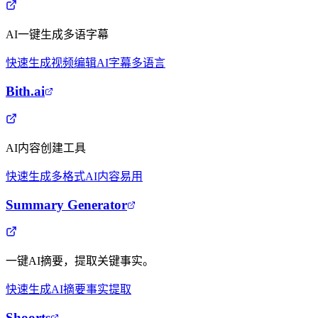
AI一键生成多语字幕
快速生成
视频编辑
AI字幕
多语言
Bith.ai
AI内容创建工具
快速生成
多格式
AI内容
易用
Summary Generator
一键AI摘要，提取关键事实。
快速生成
AI摘要
事实提取
Shoorts