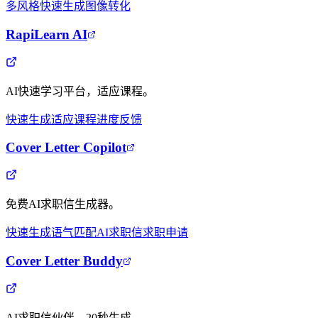
多风格
快速生成
图像转化
RapiLearn AI
AI快速学习平台，适应课程。
快速生成
适应课程
进度反馈
Cover Letter Copilot
免费AI求职信生成器。
快速生成
语气匹配
AI求职信
求职申请
Cover Letter Buddy
AI求职信伙伴，20秒生成。