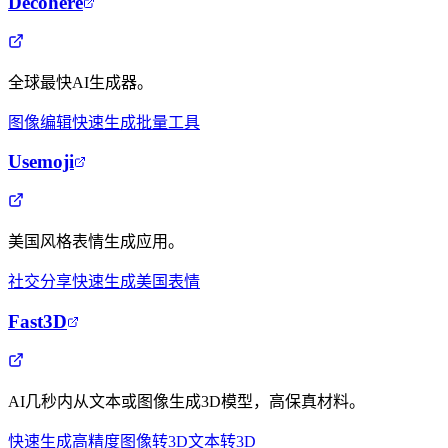
Decohere
全球最快AI生成器。
图像编辑
快速生成
批量工具
Usemoji
美国风格表情生成应用。
社交分享
快速生成
美国表情
Fast3D
AI几秒内从文本或图像生成3D模型，高保真材料。
快速生成
高精度
图像转3D
文本转3D