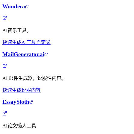
Wondera
AI音乐工具。
快速生成
AI工具
自定义
MailGenerator.ai
AI 邮件生成器，说服性内容。
快速生成
说服内容
EssaySloth
AI论文懒人工具