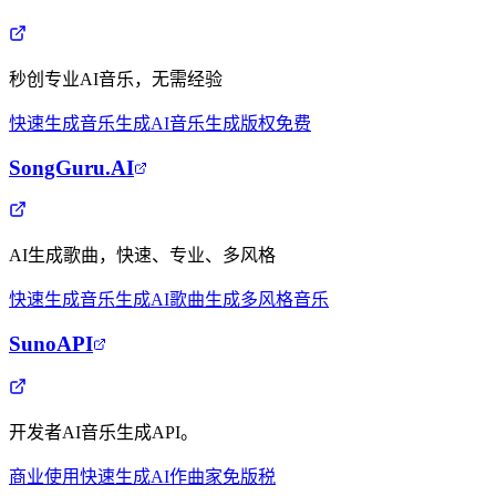
秒创专业AI音乐，无需经验
快速生成
音乐生成
AI音乐生成
版权免费
SongGuru.AI
AI生成歌曲，快速、专业、多风格
快速生成
音乐生成
AI歌曲生成
多风格音乐
SunoAPI
开发者AI音乐生成API。
商业使用
快速生成
AI作曲家
免版税