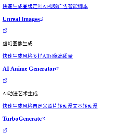
快速生成
品牌定制
AI视频广告
智能脚本
Unreal Images
虚幻图像生成
快速生成
风格多样
AI图像
高质量
AI Anime Generator
AI动漫艺术生成
快速生成
风格自定义
照片转动漫
文本转动漫
TurboGenerate