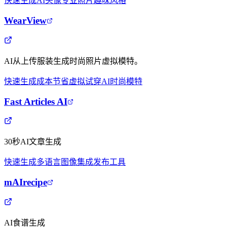
快速生成
AI头像
专业照片
趣味风格
WearView
AI从上传服装生成时尚照片虚拟模特。
快速生成
成本节省
虚拟试穿
AI时尚模特
Fast Articles AI
30秒AI文章生成
快速生成
多语言
图像集成
发布工具
mAIrecipe
AI食谱生成