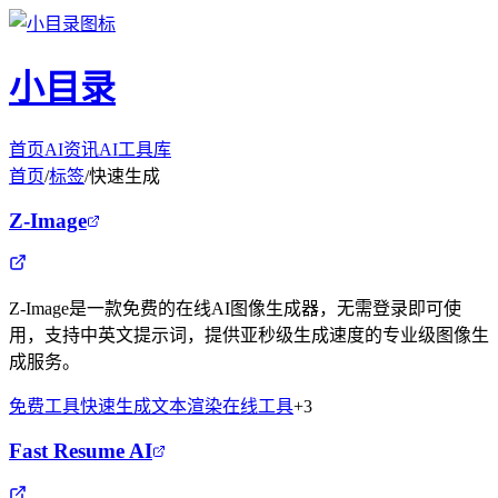
小目录
首页
AI资讯
AI工具库
首页
/
标签
/
快速生成
Z-Image
Z-Image是一款免费的在线AI图像生成器，无需登录即可使
用，支持中英文提示词，提供亚秒级生成速度的专业级图像生
成服务。
免费工具
快速生成
文本渲染
在线工具
+
3
Fast Resume AI