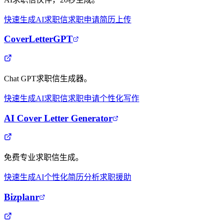
快速生成
AI求职信
求职申请
简历上传
CoverLetterGPT
Chat GPT求职信生成器。
快速生成
AI求职信
求职申请
个性化写作
AI Cover Letter Generator
免费专业求职信生成。
快速生成
AI个性化
简历分析
求职援助
Bizplanr