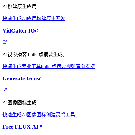
AI秒建原生应用
快速生成
AI应用构建
原生开发
VidCatter IO
AI视频播客 bullet点摘要生成。
快速生成
专业工具
bullet点摘要
视频音频支持
Generate Icons
AI图像图标生成
快速生成
AI图像
图标创建
灵感工具
Free FLUX AI