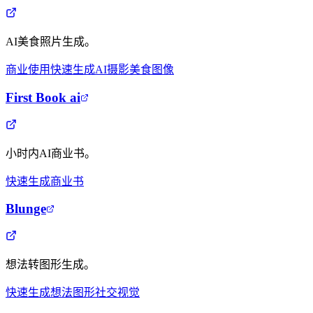
AI美食照片生成。
商业使用
快速生成
AI摄影
美食图像
First Book ai
小时内AI商业书。
快速生成
商业书
Blunge
想法转图形生成。
快速生成
想法图形
社交视觉