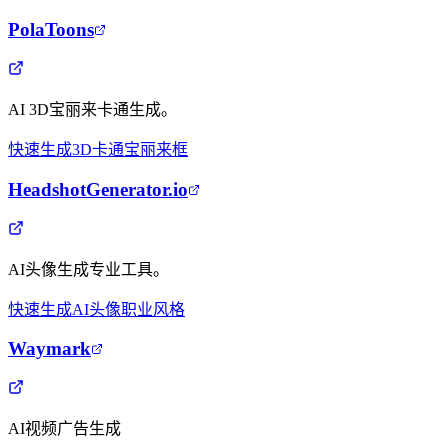
PolaToons
AI 3D宝丽来卡通生成。
快速生成
3D卡通
宝丽来框
HeadshotGenerator.io
AI头像生成专业工具。
快速生成
AI头像
职业风格
Waymark
AI视频广告生成