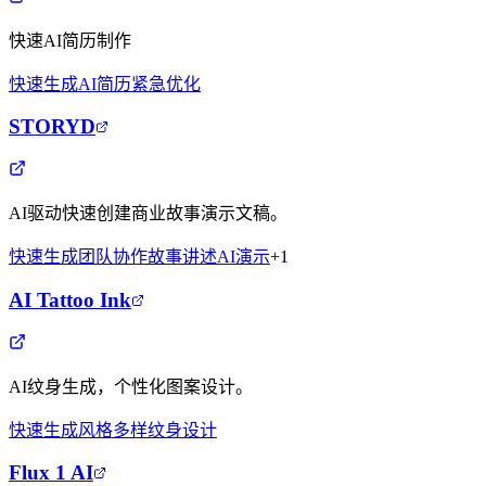
快速AI简历制作
快速生成
AI简历
紧急优化
STORYD
AI驱动快速创建商业故事演示文稿。
快速生成
团队协作
故事讲述
AI演示
+
1
AI Tattoo Ink
AI纹身生成，个性化图案设计。
快速生成
风格多样
纹身设计
Flux 1 AI