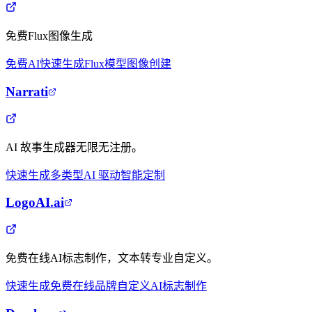
免费Flux图像生成
免费AI
快速生成
Flux模型
图像创建
Narrati
AI 故事生成器无限无注册。
快速生成
多类型
AI 驱动
智能定制
LogoAI.ai
免费在线AI标志制作，文本转专业自定义。
快速生成
免费在线
品牌自定义
AI标志制作