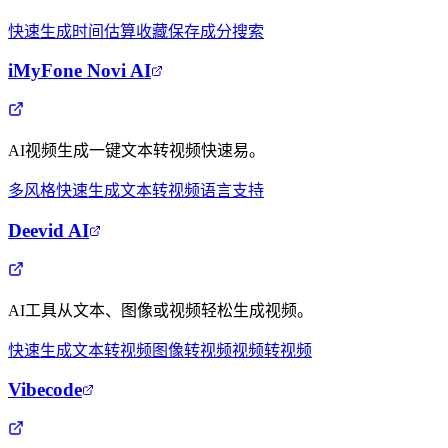
快速生成
时间估算
收藏保存
成分搜索
iMyFone Novi AI
AI视频生成一键文本转视频快速易。
多风格
快速生成
文本转视频
语言支持
Deevid AI
AI工具从文本、图像或视频轻松生成视频。
快速生成
文本转视频
图像转视频
视频转视频
Vibecode