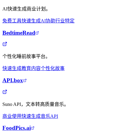
AI快速生成商业计划。
免费工具
快速生成
AI协助
行业特定
BedtimeRead
个性化睡前故事平台。
快速生成
教育内容
个性化故事
API.box
Suno API，文本转高质量音乐。
商业使用
快速生成
音乐API
FoodPics.ai