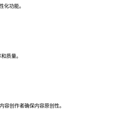
键人性化功能。
率和质量。
构和内容创作者确保内容原创性。