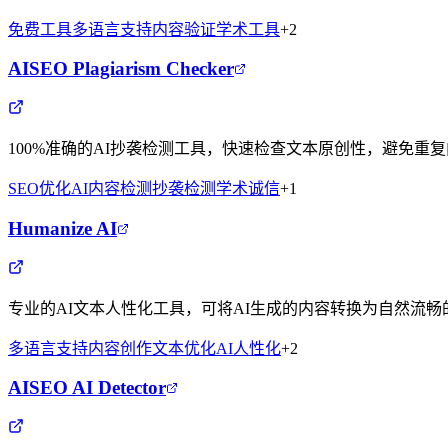
免费工具
多语言支持
内容验证
学术工具
+
2
AISEO Plagiarism Checker
100%准确的AI抄袭检测工具，快速检查文本原创性，避免重
SEO优化
AI内容检测
抄袭检测
学术诚信
+
1
Humanize AI
专业的AI文本人性化工具，可将AI生成的内容转换为自然流畅
多语言支持
内容创作
文本优化
AI人性化
+
2
AISEO AI Detector