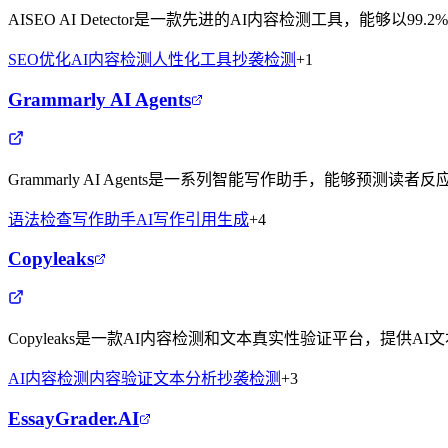
AISEO AI Detector是一款先进的AI内容检测工具，能够以9
SEO优化
AI内容检测
人性化工具
抄袭检测
+
1
Grammarly AI Agents
Grammarly AI Agents是一系列智能写作助手，能够
语法检查
写作助手
AI写作
引用生成
+
4
Copyleaks
Copyleaks是一款AI内容检测和文本真实性验证平台，提
AI内容检测
内容验证
文本分析
抄袭检测
+
3
EssayGrader.AI