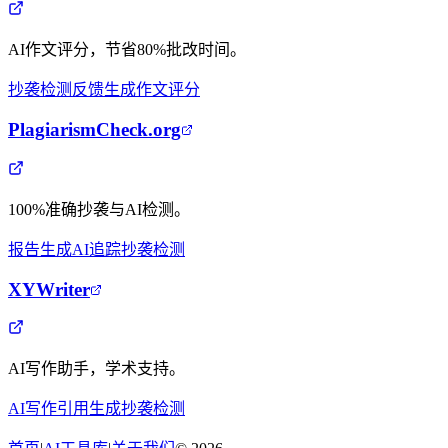
AI作文评分，节省80%批改时间。
抄袭检测
反馈生成
作文评分
PlagiarismCheck.org
100%准确抄袭与AI检测。
报告生成
AI追踪
抄袭检测
XYWriter
AI写作助手，学术支持。
AI写作
引用生成
抄袭检测