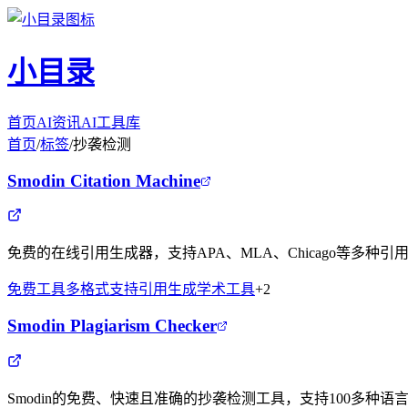
小目录
首页
AI资讯
AI工具库
首页
/
标签
/
抄袭检测
Smodin Citation Machine
免费的在线引用生成器，支持APA、MLA、Chicago等多
免费工具
多格式支持
引用生成
学术工具
+
2
Smodin Plagiarism Checker
Smodin的免费、快速且准确的抄袭检测工具，支持100多