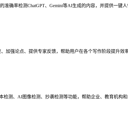
9.2%的准确率检测ChatGPT、Gemini等AI生成的内容，并提供一
预测读者反应、加强论点、提供专家反馈，帮助用户在各个写作阶段提升效
供AI文本检测、AI图像检测、抄袭检测等功能，帮助企业、教育机