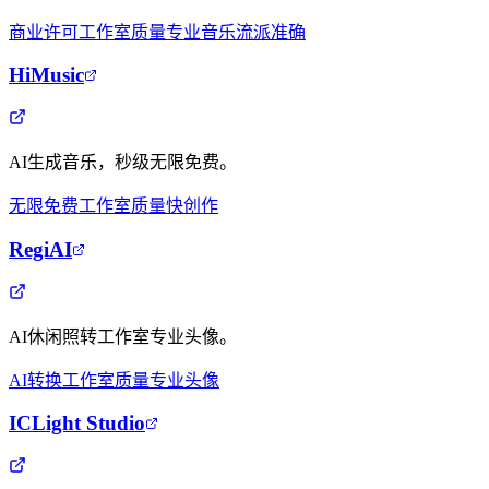
商业许可
工作室质量
专业音乐
流派准确
HiMusic
AI生成音乐，秒级无限免费。
无限免费
工作室质量
快创作
RegiAI
AI休闲照转工作室专业头像。
AI转换
工作室质量
专业头像
ICLight Studio