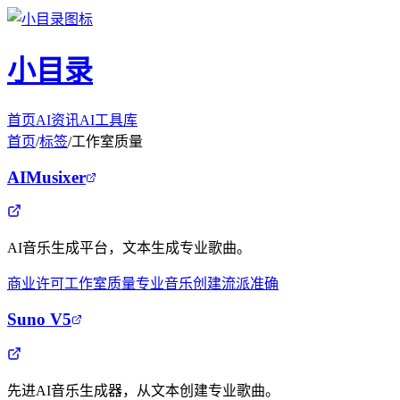
小目录
首页
AI资讯
AI工具库
首页
/
标签
/
工作室质量
AIMusixer
AI音乐生成平台，文本生成专业歌曲。
商业许可
工作室质量
专业音乐创建
流派准确
Suno V5
先进AI音乐生成器，从文本创建专业歌曲。