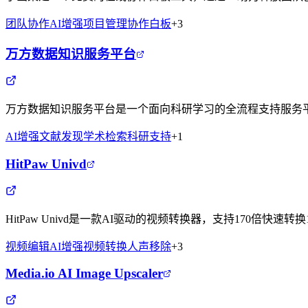
团队协作
AI增强
项目管理
协作白板
+
3
万方数据知识服务平台
万方数据知识服务平台是一个面向科研学习的全流程支持服务平
AI增强
文献发现
学术检索
科研支持
+
1
HitPaw Univd
HitPaw Univd是一款AI驱动的视频转换器，支持170倍快
视频编辑
AI增强
视频转换
人声移除
+
3
Media.io AI Image Upscaler