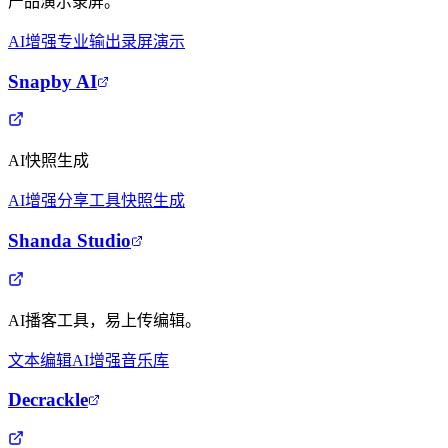
产品演示录屏。
AI增强
专业输出
录屏演示
Snapby AI
AI快照生成
AI增强
分享工具
快照生成
Shanda Studio
AI播客工具，易上传编辑。
文本编辑
AI增强
音乐库
Decrackle