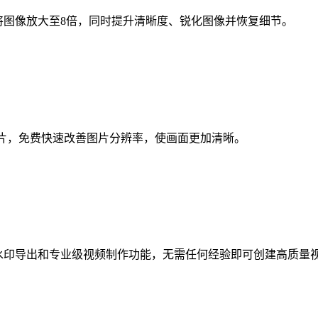
具，可将图像放大至8倍，同时提升清晰度、锐化图像并恢复细节。
图片，免费快速改善图片分辨率，使画面更加清晰。
辑、无水印导出和专业级视频制作功能，无需任何经验即可创建高质量