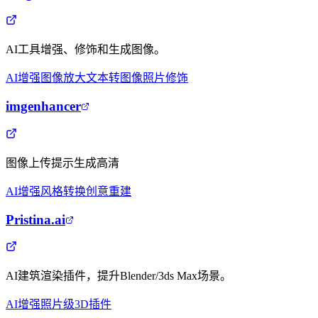
AI工具增强、修饰和生成图像。
AI增强
图像放大
文本转图像
照片修饰
imgenhancer
图像上传提示生成高清
AI增强
风格转换
创意重建
Pristina.ai
AI建筑渲染插件，提升Blender/3ds Max场景。
AI增强
照片级
3D插件