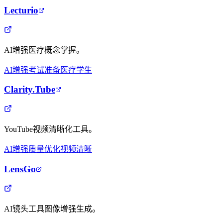
Lecturio
AI增强医疗概念掌握。
AI增强
考试准备
医疗学生
Clarity.Tube
YouTube视频清晰化工具。
AI增强
质量优化
视频清晰
LensGo
AI镜头工具图像增强生成。