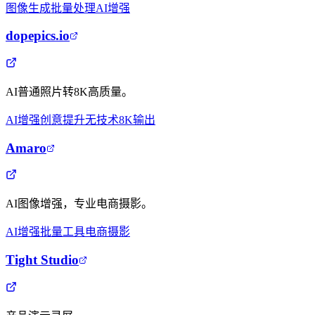
图像生成
批量处理
AI增强
dopepics.io
AI普通照片转8K高质量。
AI增强
创意提升
无技术
8K输出
Amaro
AI图像增强，专业电商摄影。
AI增强
批量工具
电商摄影
Tight Studio