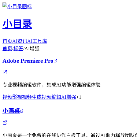
小目录
首页
AI资讯
AI工具库
首页
/
标签
/
AI增强
Adobe Premiere Pro
专业视频编辑软件，集成AI功能增强编辑体验
视频影视
视频生成
视频编辑
AI增强
+
1
小画桌
小画桌是一个免费的在线协作白板工具，通过AI助力释放团队