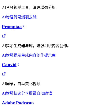
AI音频视觉工具，清理增强分析。
AI增强
转录
爆裂去除
Promptaa
AI提示生成器与库，增强组织内容创作。
AI增强
提示生成
内容创作
提示库
Canvid
AI屏录，自动美化视频
AI增强
快速分享
屏录
自动编辑
Adobe Podcast