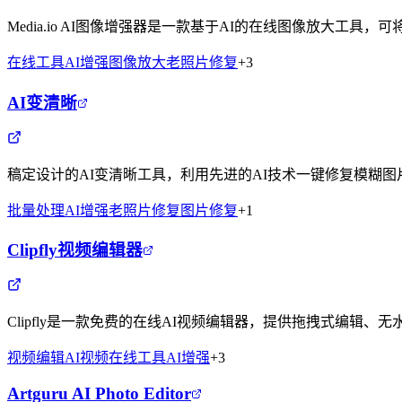
Media.io AI图像增强器是一款基于AI的在线图像放大工
在线工具
AI增强
图像放大
老照片修复
+
3
AI变清晰
稿定设计的AI变清晰工具，利用先进的AI技术一键修复模糊
批量处理
AI增强
老照片修复
图片修复
+
1
Clipfly视频编辑器
Clipfly是一款免费的在线AI视频编辑器，提供拖拽式编
视频编辑
AI视频
在线工具
AI增强
+
3
Artguru AI Photo Editor